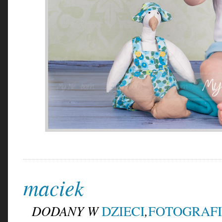
maciek
DODANY W
,
DZIECI
FOTOGRAF