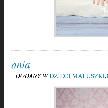
ania
DODANY W
,
,
DZIECI
MALUSZKI