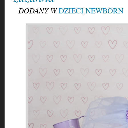
DODANY W
,
DZIECI
NEWBORN