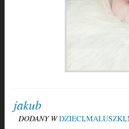
jakub
DODANY W
,
,
DZIECI
MALUSZKI