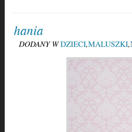
hania
DODANY W
,
,
DZIECI
MALUSZKI