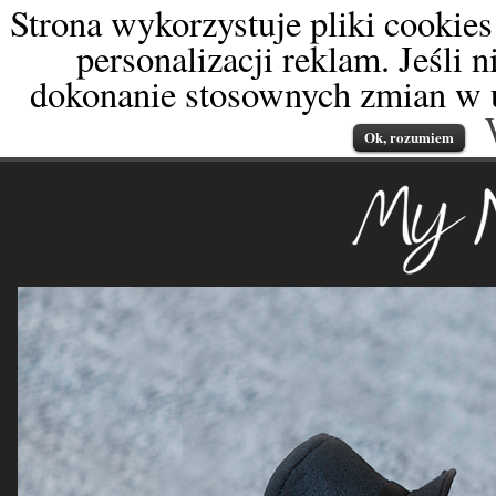
Strona wykorzystuje pliki cookies
personalizacji reklam. Jeśli 
dokonanie stosownych zmian w u
Ok, rozumiem
My Newborn
fotografia od dnia naro