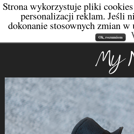
Strona wykorzystuje pliki cookies
personalizacji reklam. Jeśli 
dokonanie stosownych zmian w u
Ok, rozumiem
My Newborn
fotografia od dnia naro