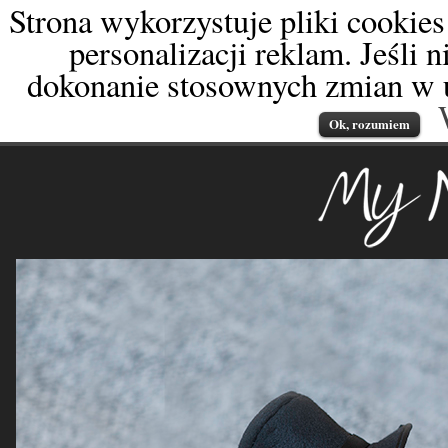
Strona wykorzystuje pliki cookies
personalizacji reklam. Jeśli 
dokonanie stosownych zmian w u
Ok, rozumiem
My Newborn
fotografia od dnia naro