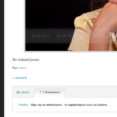
No related posts.
Tagi:
dzieci
«
maciek
by
admin
1 komentarz
Paulina
- Siląc się na obiektywizm... to najpiękniejsze oczy na świecie...