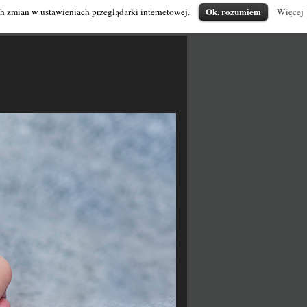
Ok, rozumiem
ch zmian w ustawieniach przeglądarki internetowej.
Więcej