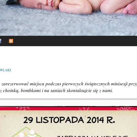
WLAKI
ę zarezerwować miejsca podczas pierwszych świątecznych minisesji przy
z choinką, bombkami i na saniach skontaktujcie się z nami.