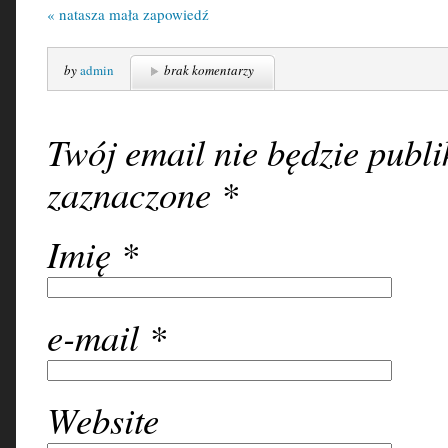
«
natasza mała zapowiedź
by
admin
brak komentarzy
Twój email nie będzie pub
zaznaczone
*
Imię
*
e-mail
*
Website