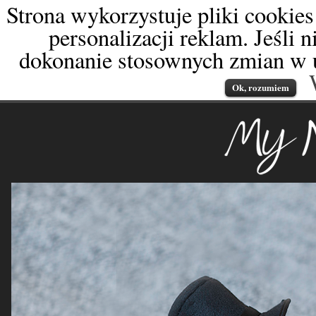
Strona wykorzystuje pliki cookies
personalizacji reklam. Jeśli 
dokonanie stosownych zmian w u
Ok, rozumiem
My Newborn
fotografia od dnia naro