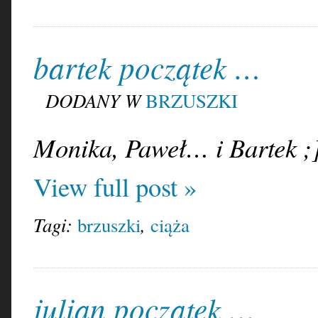
bartek początek …
DODANY W
BRZUSZKI
Monika, Paweł… i Bartek ;
View full post »
Tagi:
,
brzuszki
ciąża
julian początek …