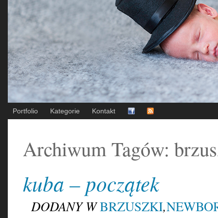
Portfolio
Kategorie
Kontakt
Archiwum Tagów:
brzus
kuba – początek
DODANY W
,
BRZUSZKI
NEWBO