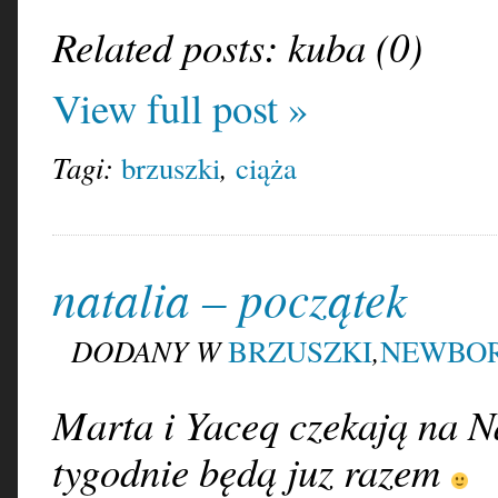
Related posts: kuba (0)
View full post »
Tagi:
,
brzuszki
ciąża
natalia – początek
DODANY W
,
BRZUSZKI
NEWBO
Marta i Yaceq czekają na N
tygodnie będą juz razem