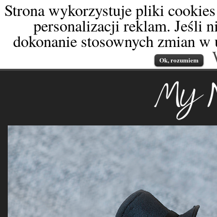
Strona wykorzystuje pliki cookies
personalizacji reklam. Jeśli 
dokonanie stosownych zmian w u
Ok, rozumiem
My Newborn
fotografia od dnia naro