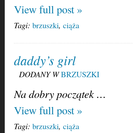
View full post »
Tagi:
,
brzuszki
ciąża
daddy’s girl
DODANY W
BRZUSZKI
Na dobry początek …
View full post »
Tagi:
,
brzuszki
ciąża