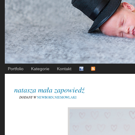
Portfolio
Kategorie
Kontakt
natasza mała zapowiedź
DODANY W
NEWBORN
,
NIEMOWLAKI