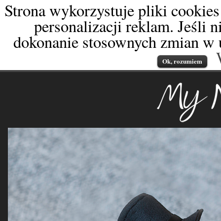
Strona wykorzystuje pliki cookies
personalizacji reklam. Jeśli 
dokonanie stosownych zmian w u
Ok, rozumiem
My Newborn
fotografia od dnia naro